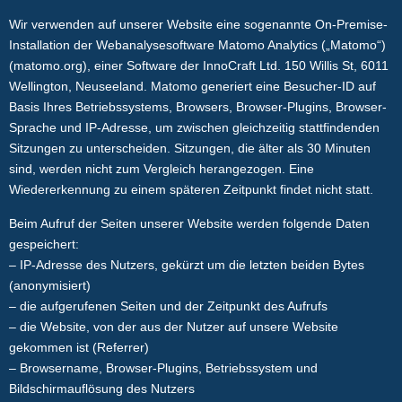
Wir verwenden auf unserer Website eine sogenannte On-Premise-
Installation der Webanalysesoftware Matomo Analytics („Matomo“)
(matomo.org), einer Software der InnoCraft Ltd. 150 Willis St, 6011
Wellington, Neuseeland. Matomo generiert eine Besucher-ID auf
Basis Ihres Betriebssystems, Browsers, Browser-Plugins, Browser-
Sprache und IP-Adresse, um zwischen gleichzeitig stattfindenden
Sitzungen zu unterscheiden. Sitzungen, die älter als 30 Minuten
sind, werden nicht zum Vergleich herangezogen. Eine
Wiedererkennung zu einem späteren Zeitpunkt findet nicht statt.
Beim Aufruf der Seiten unserer Website werden folgende Daten
gespeichert:
– IP-Adresse des Nutzers, gekürzt um die letzten beiden Bytes
(anonymisiert)
– die aufgerufenen Seiten und der Zeitpunkt des Aufrufs
– die Website, von der aus der Nutzer auf unsere Website
gekommen ist (Referrer)
– Browsername, Browser-Plugins, Betriebssystem und
Bildschirmauflösung des Nutzers