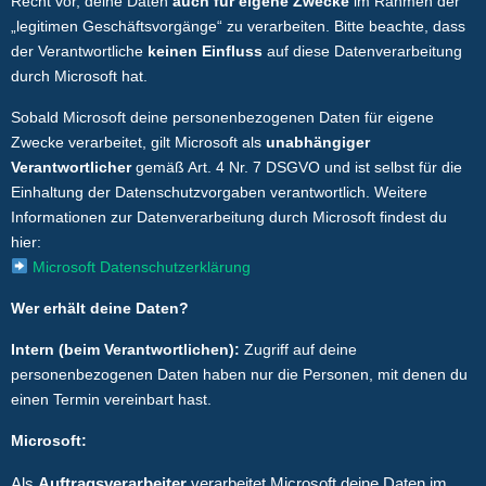
Recht vor, deine Daten
auch für eigene Zwecke
im Rahmen der
„legitimen Geschäftsvorgänge“ zu verarbeiten. Bitte beachte, dass
der Verantwortliche
keinen Einfluss
auf diese Datenverarbeitung
durch Microsoft hat.
Sobald Microsoft deine personenbezogenen Daten für eigene
Zwecke verarbeitet, gilt Microsoft als
unabhängiger
Verantwortlicher
gemäß Art. 4 Nr. 7 DSGVO und ist selbst für die
Einhaltung der Datenschutzvorgaben verantwortlich. Weitere
Informationen zur Datenverarbeitung durch Microsoft findest du
hier:
Microsoft Datenschutzerklärung
Wer erhält deine Daten?
Intern (beim Verantwortlichen):
Zugriff auf deine
personenbezogenen Daten haben nur die Personen, mit denen du
einen Termin vereinbart hast.
Microsoft:
Als
Auftragsverarbeiter
verarbeitet Microsoft deine Daten im