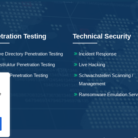
tration Testing
Technical Security
ve Directory Penetration Testing
Incident Response
astruktur Penetration Testing
Live Hacking
ical Penetration Testing
Schwachstellen Scanning /
Management
e
Ransomware Emulation Serv