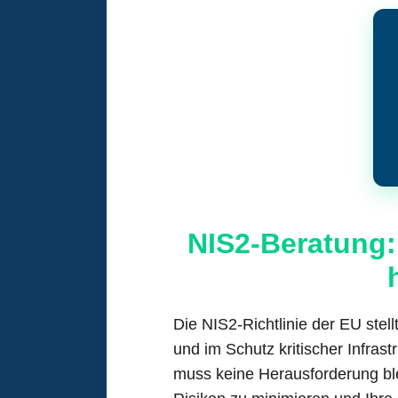
NIS2-Beratung:
Die NIS2-Richtlinie der EU ste
und im Schutz kritischer Infra
muss keine Herausforderung ble