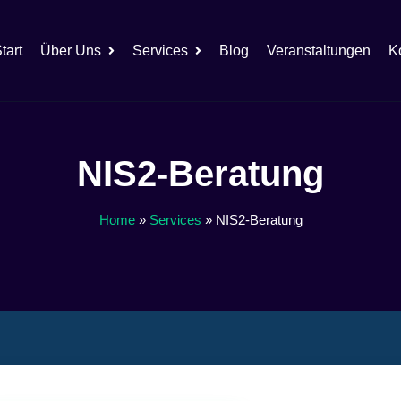
tart
Über Uns
Services
Blog
Veranstaltungen
K
NIS2-Beratung
Home
»
Services
»
NIS2-Beratung