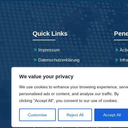
Quick Links
Pene
Impressum
Acti
Datenschutzerklärung
Infr
Veranstaltungen
Phys
We value your privacy
Kontakt
We use cookies to enhance your browsing experience, serv
personalised ads or content, and analyse our traffic. By
clicking "Accept All", you consent to our use of cookies.
Customise
Reject All
Accept All