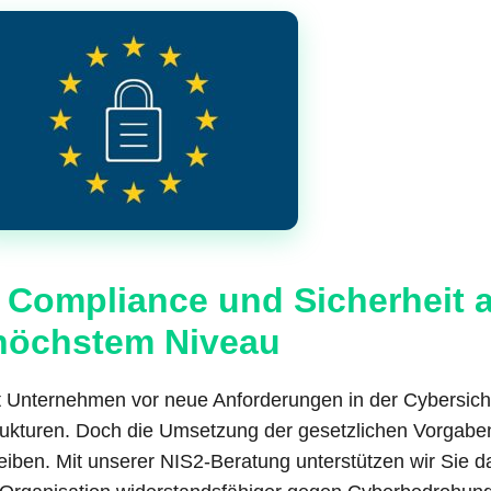
 Compliance und Sicherheit 
höchstem Niveau
llt Unternehmen vor neue Anforderungen in der Cybersich
strukturen. Doch die Umsetzung der gesetzlichen Vorgabe
iben. Mit unserer NIS2-Beratung unterstützen wir Sie d