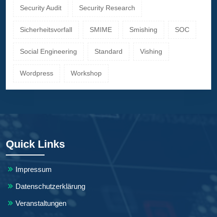
Security Audit
Security Research
Sicherheitsvorfall
SMIME
Smishing
SOC
Social Engineering
Standard
Vishing
Wordpress
Workshop
Quick Links
Impressum
Datenschutzerklärung
Veranstaltungen