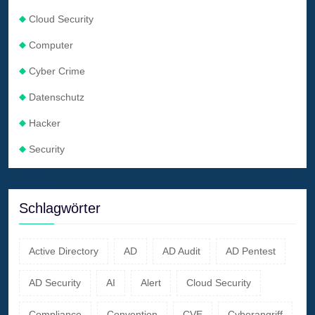
Cloud Security
Computer
Cyber Crime
Datenschutz
Hacker
Security
Schlagwörter
Active Directory
AD
AD Audit
AD Pentest
AD Security
AI
Alert
Cloud Security
Compliance
Convention
CVE
Cyberangriff