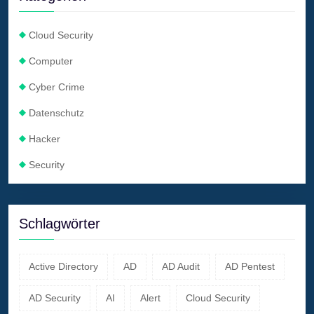
Cloud Security
Computer
Cyber Crime
Datenschutz
Hacker
Security
Schlagwörter
Active Directory
AD
AD Audit
AD Pentest
AD Security
AI
Alert
Cloud Security