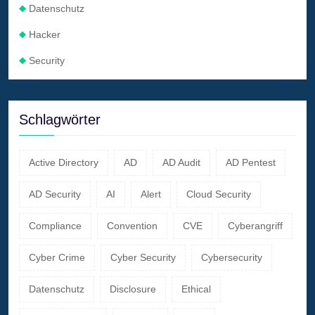
Datenschutz
Hacker
Security
Schlagwörter
Active Directory
AD
AD Audit
AD Pentest
AD Security
AI
Alert
Cloud Security
Compliance
Convention
CVE
Cyberangriff
Cyber Crime
Cyber Security
Cybersecurity
Datenschutz
Disclosure
Ethical