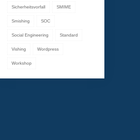
Sicherheitsvorfall
SMIME
Smishing
SOC
Social Engineering
Standard
Vishing
Wordpress
Workshop