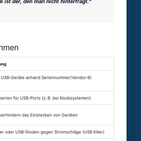
 ist der, den man nicht hinterfragt.“
ahmen
ung
 USB-Geräte anhand Seriennummer/Vendor-ID
erren für USB-Ports (z. B. bei Kiosksystemen)
verhindern das Einstecken von Geräten
er oder USB-Dioden gegen Stromschläge (USB Killer)