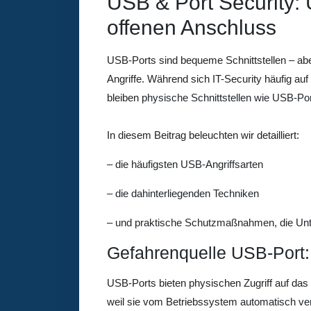
USB & Port Security:
offenen Anschluss
USB-Ports sind bequeme Schnittstellen – aber
Angriffe. Während sich IT-Security häufig a
bleiben
physische Schnittstellen wie USB-Por
In diesem Beitrag beleuchten wir detailliert:
– die häufigsten USB-Angriffsarten
–
die dahinterliegenden Techniken
–
und praktische Schutzmaßnahmen, die Unt
Gefahrenquelle USB-Port:
USB-Ports bieten physischen Zugriff auf da
weil sie vom Betriebssystem
automatisch ver