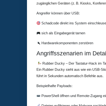
zugänglichen Geräten (z. B. Kiosks, Konfere
Angreifer können über USB:
Schadcode direkt ins System einschleus
sich als Eingabegerät tarnen
Hardwarekomponenten zerstören
Angriffsszenarien im Detai
Rubber Ducky – Der Tastatur-Hack im 
Ein Rubber Ducky sieht aus wie ein USB-Sti
führt in Sekunden automatisch Befehle aus.
Beispielhafte Payloads:
PowerShell öffnen und Remote-Zugang ei
Dateien exfiltrieren oder Malware nachlad