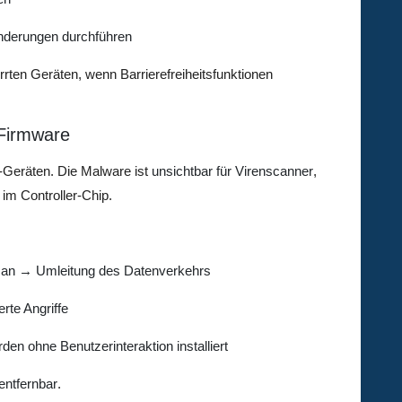
änderungen durchführen
rrten Geräten, wenn Barrierefreiheitsfunktionen
-Firmware
Geräten. Die Malware ist
unsichtbar für Virenscanner
,
 im Controller-Chip.
e an → Umleitung des Datenverkehrs
rte Angriffe
den ohne Benutzerinteraktion installiert
entfernbar
.