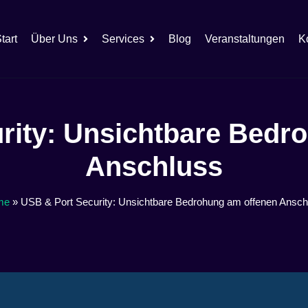
tart
Über Uns
Services
Blog
Veranstaltungen
K
rity: Unsichtbare Bedr
Anschluss
me
»
USB & Port Security: Unsichtbare Bedrohung am offenen Ansch