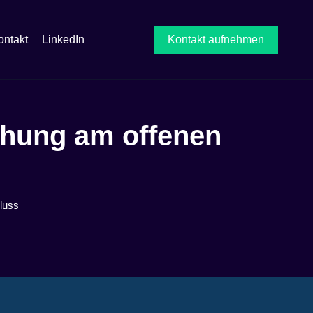
ontakt
LinkedIn
Kontakt aufnehmen
ohung am offenen
luss