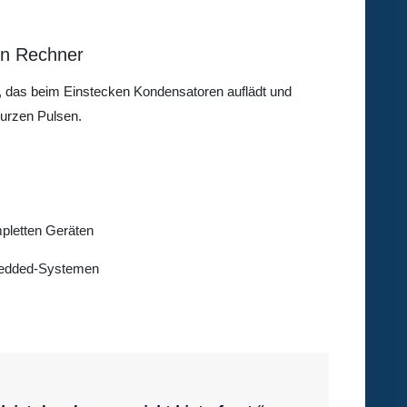
den Rechner
ät, das beim Einstecken
Kondensatoren auflädt und
kurzen Pulsen.
pletten Geräten
mbedded-Systemen