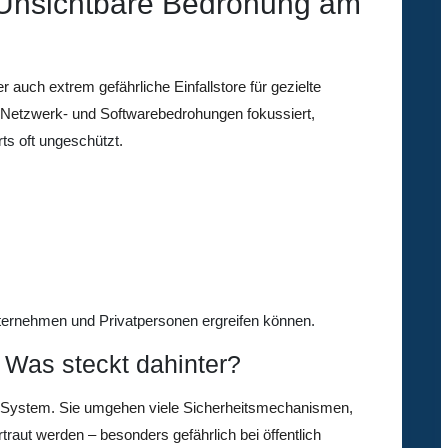
 Unsichtbare Bedrohung am
 auch extrem gefährliche Einfallstore für gezielte
uf Netzwerk- und Softwarebedrohungen fokussiert,
ts oft ungeschützt
.
ernehmen und Privatpersonen ergreifen können.
 Was steckt dahinter?
s System. Sie umgehen viele Sicherheitsmechanismen,
traut
werden – besonders gefährlich bei öffentlich