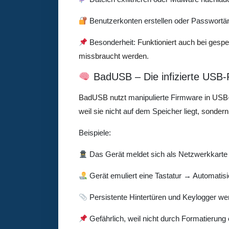
Benutzerkonten erstellen oder Passwort
Besonderheit:
Funktioniert auch bei gespe
missbraucht werden.
BadUSB – Die infizierte USB
BadUSB nutzt
manipulierte Firmware
in USB-
weil sie
nicht auf dem Speicher liegt
, sondern
Beispiele:
Das Gerät meldet sich als Netzwerkkart
Gerät emuliert eine Tastatur → Automatisie
Persistente Hintertüren und Keylogger wer
Gefährlich, weil nicht durch Formatierung 