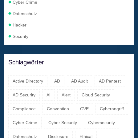
Cyber Crime
Datenschutz
Hacker
Security
Schlagwörter
Active Directory
AD
AD Audit
AD Pentest
AD Security
AI
Alert
Cloud Security
Compliance
Convention
CVE
Cyberangriff
Cyber Crime
Cyber Security
Cybersecurity
Datenschutz
Disclosure
Ethical