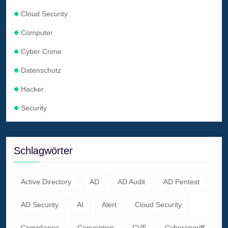
Cloud Security
Computer
Cyber Crime
Datenschutz
Hacker
Security
Schlagwörter
Active Directory
AD
AD Audit
AD Pentest
AD Security
AI
Alert
Cloud Security
Compliance
Convention
CVE
Cyberangriff